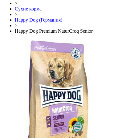
>
Сухие корма
>
Happy Dog (Германия)
>
Happy Dog Premium NaturCroq Senior