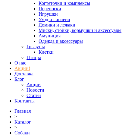
Когтеточки и комплексы
Переноски
Игрушки
Уход и гигиена
Домики и лежаки
Миски, стойки, кормушки и аксессуары
Амуниция
Одежда и аксессуары
Грызуны
Клетки
Птицы
О нас
Акции!
Доставка
Блог
Акции
Новости
Статьи
Контакты
Главная
>
Каталог
>
Собаки