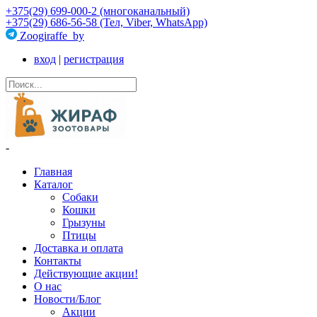
+375(29) 699-000-2 (многоканальный)
+375(29) 686-56-58 (Тел, Viber, WhatsApp)
Zoogiraffe_by
вход
|
регистрация
-
Главная
Каталог
Собаки
Кошки
Грызуны
Птицы
Доставка и оплата
Контакты
Действующие акции!
О нас
Новости/Блог
Акции