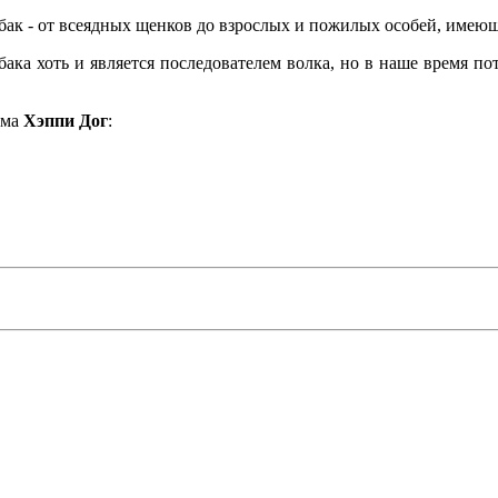
бак - от всеядных щенков до взрослых и пожилых особей, имею
обака хоть и является последователем волка, но в наше время 
рма
Хэппи Дог
: