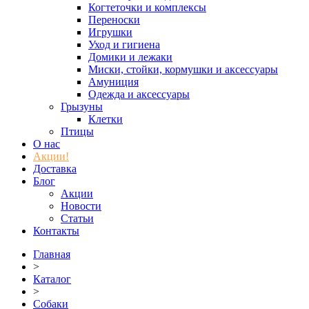
Когтеточки и комплексы
Переноски
Игрушки
Уход и гигиена
Домики и лежаки
Миски, стойки, кормушки и аксессуары
Амуниция
Одежда и аксессуары
Грызуны
Клетки
Птицы
О нас
Акции!
Доставка
Блог
Акции
Новости
Статьи
Контакты
Главная
>
Каталог
>
Собаки