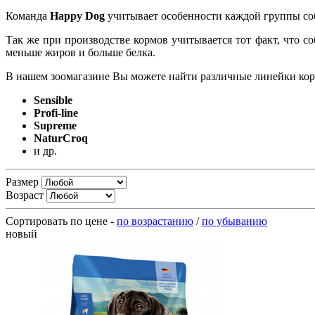
Команда
Happy Dog
учитывает особенности каждой группы со
Так же при производстве кормов учитывается тот факт, что с
меньше жиров и больше белка.
В нашем зоомагазине Вы можете найти различные линейки ко
Sensible
Profi-line
Supreme
NaturCroq
и др.
Размер
Возраст
Сортировать по цене -
по возрастанию
/
по убыванию
новый