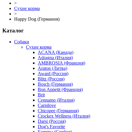
>
Сухие корма
>
Happy Dog (Германия)
Каталог
Собаки
Сухие корма
ACANA (Канада)
Adragna (Италия)
AMBROSIA (Франция)
Araton (Литва)
Award (Россия)
Blitz (Россия)
Bosch (Германия)
Bon Appetit (Франция)
Brit
Cennamo (Италия)
Carnilove
Chicopee (Германия)
Crockex Wellness (Италия)
Darsi (Россия)
Dog's Favorite
Farmina (Сербия)