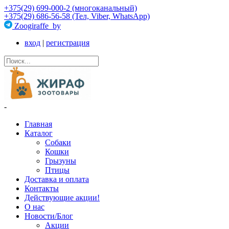
+375(29) 699-000-2 (многоканальный)
+375(29) 686-56-58 (Тел, Viber, WhatsApp)
Zoogiraffe_by
вход
|
регистрация
-
Главная
Каталог
Собаки
Кошки
Грызуны
Птицы
Доставка и оплата
Контакты
Действующие акции!
О нас
Новости/Блог
Акции