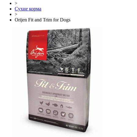
>
Сухие корма
>
Orijen Fit and Trim for Dogs