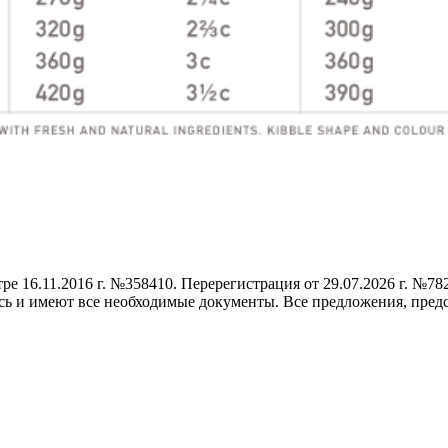
е 16.11.2016 г. №358410. Перерегистрация от 29.07.2026 г. №78
сь и имеют все необходимые документы. Все предложения, предс