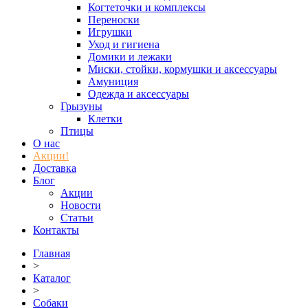
Когтеточки и комплексы
Переноски
Игрушки
Уход и гигиена
Домики и лежаки
Миски, стойки, кормушки и аксессуары
Амуниция
Одежда и аксессуары
Грызуны
Клетки
Птицы
О нас
Акции!
Доставка
Блог
Акции
Новости
Статьи
Контакты
Главная
>
Каталог
>
Собаки