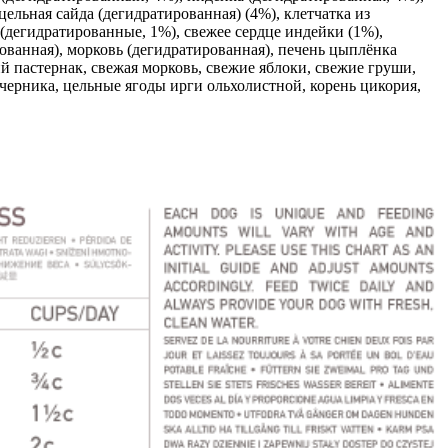
цельная сайда (дегидратированная) (4%), клетчатка из
 (дегидратированные, 1%), свежее сердце индейки (1%),
рованная), морковь (дегидратированная), печень цыплёнка
й пастернак, свежая морковь, свежие яблоки, свежие груши,
 черника, цельные ягоды ирги ольхолистной, корень цикория,