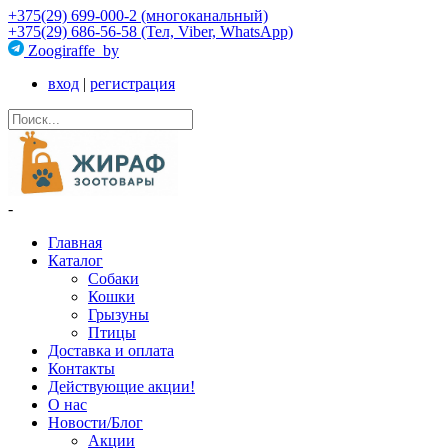
+375(29) 699-000-2 (многоканальный)
+375(29) 686-56-58 (Тел, Viber, WhatsApp)
Zoogiraffe_by
вход
|
регистрация
-
Главная
Каталог
Собаки
Кошки
Грызуны
Птицы
Доставка и оплата
Контакты
Действующие акции!
О нас
Новости/Блог
Акции