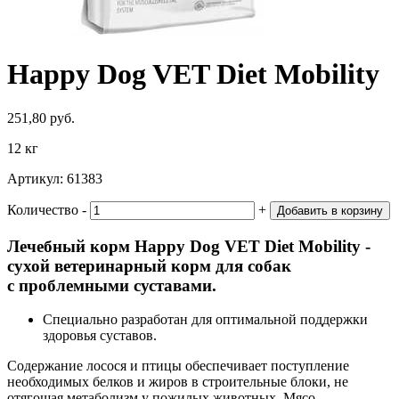
Happy Dog VET Diet Mobility
251,80 руб.
12 кг
Артикул:
61383
Количество
‐
+
Добавить в корзину
Лечебный корм Happy Dog VET Diet Mobility -
сухой ветеринарный корм для собак
с проблемными суставами.
Специально разработан для оптимальной поддержки
здоровья суставов.
Содержание лосося и птицы обеспечивает поступление
необходимых белков и жиров в строительные блоки, не
отягощая метаболизм у пожилых животных. Мясо