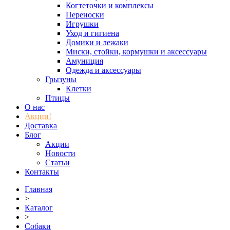
Когтеточки и комплексы
Переноски
Игрушки
Уход и гигиена
Домики и лежаки
Миски, стойки, кормушки и аксессуары
Амуниция
Одежда и аксессуары
Грызуны
Клетки
Птицы
О нас
Акции!
Доставка
Блог
Акции
Новости
Статьи
Контакты
Главная
>
Каталог
>
Собаки