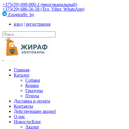
+375(29) 699-000-2 (многоканальный)
+375(29) 686-56-58 (Тел, Viber, WhatsApp)
Zoogiraffe_by
вход
|
регистрация
-
Главная
Каталог
Собаки
Кошки
Грызуны
Птицы
Доставка и оплата
Контакты
Действующие акции!
О нас
Новости/Блог
Акции