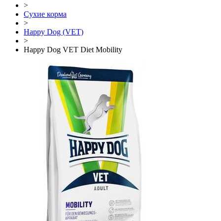
>
Сухие корма
>
Happy Dog (VET)
>
Happy Dog VET Diet Mobility