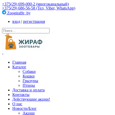
+375(29) 699-000-2 (многоканальный)
+375(29) 686-56-58 (Тел, Viber, WhatsApp)
Zoogiraffe_by
вход
|
регистрация
-
Главная
Каталог
Собаки
Кошки
Грызуны
Птицы
Доставка и оплата
Контакты
Действующие акции!
О нас
Новости/Блог
Акции