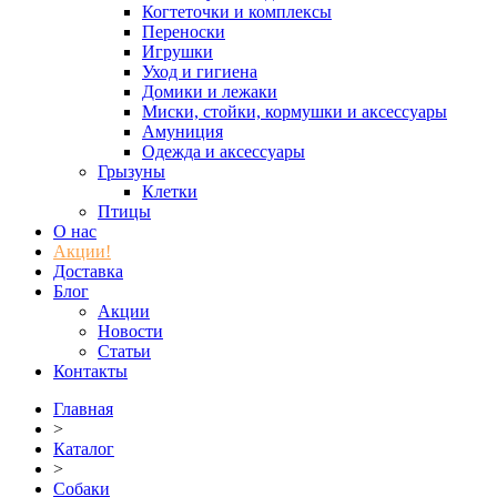
Когтеточки и комплексы
Переноски
Игрушки
Уход и гигиена
Домики и лежаки
Миски, стойки, кормушки и аксессуары
Амуниция
Одежда и аксессуары
Грызуны
Клетки
Птицы
О нас
Акции!
Доставка
Блог
Акции
Новости
Статьи
Контакты
Главная
>
Каталог
>
Собаки