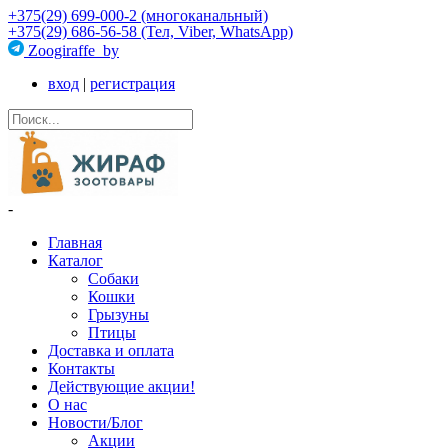
+375(29) 699-000-2 (многоканальный)
+375(29) 686-56-58 (Тел, Viber, WhatsApp)
Zoogiraffe_by
вход
|
регистрация
-
Главная
Каталог
Собаки
Кошки
Грызуны
Птицы
Доставка и оплата
Контакты
Действующие акции!
О нас
Новости/Блог
Акции