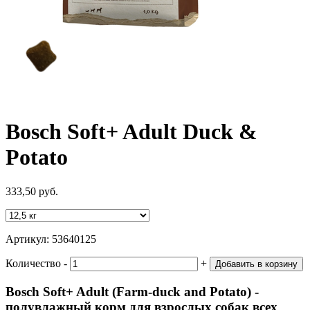
Bosch Soft+ Adult Duck &
Potato
333,50 руб.
Артикул:
53640125
Количество
‐
+
Добавить в корзину
Bosch Soft+ Adult (Farm-duck and Potato) -
полувлажный корм для
взрослых собак всех