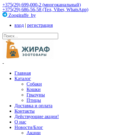
+375(29) 699-000-2 (многоканальный)
+375(29) 686-56-58 (Тел, Viber, WhatsApp)
Zoogiraffe_by
вход
|
регистрация
-
Главная
Каталог
Собаки
Кошки
Грызуны
Птицы
Доставка и оплата
Контакты
Действующие акции!
О нас
Новости/Блог
Акции