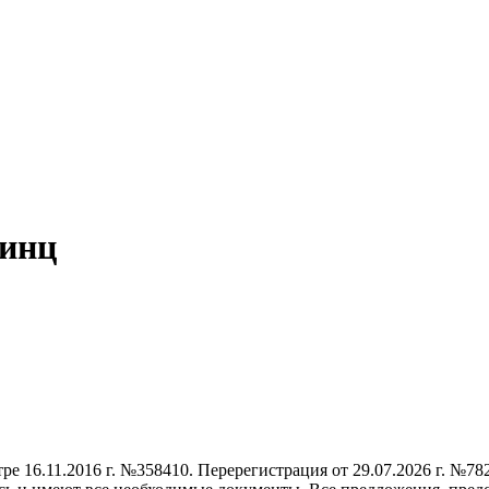
ринц
е 16.11.2016 г. №358410. Перерегистрация от 29.07.2026 г. №78