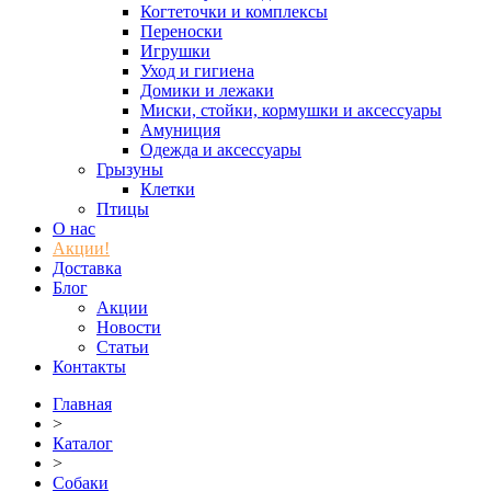
Когтеточки и комплексы
Переноски
Игрушки
Уход и гигиена
Домики и лежаки
Миски, стойки, кормушки и аксессуары
Амуниция
Одежда и аксессуары
Грызуны
Клетки
Птицы
О нас
Акции!
Доставка
Блог
Акции
Новости
Статьи
Контакты
Главная
>
Каталог
>
Собаки