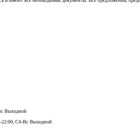
сь и имеют все необходимые документы. Все предложения, предс
 Вс Выходной
0-22:00, Сб-Вс Выходной