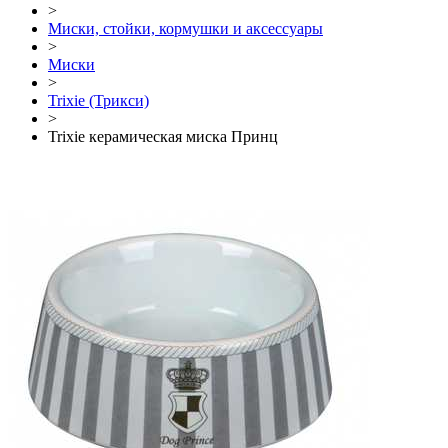
>
Миски, стойки, кормушки и аксессуары
>
Миски
>
Trixie (Трикси)
>
Trixie керамическая миска Принц