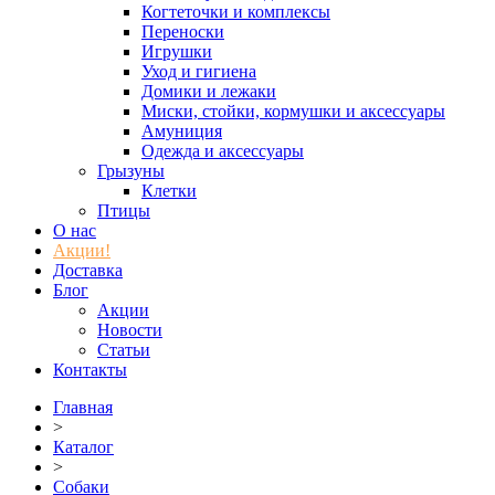
Когтеточки и комплексы
Переноски
Игрушки
Уход и гигиена
Домики и лежаки
Миски, стойки, кормушки и аксессуары
Амуниция
Одежда и аксессуары
Грызуны
Клетки
Птицы
О нас
Акции!
Доставка
Блог
Акции
Новости
Статьи
Контакты
Главная
>
Каталог
>
Собаки