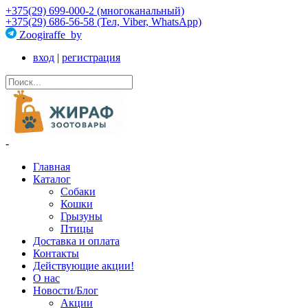
+375(29) 699-000-2 (многоканальный)
+375(29) 686-56-58 (Тел, Viber, WhatsApp)
Zoogiraffe_by
вход
|
регистрация
-
Главная
Каталог
Собаки
Кошки
Грызуны
Птицы
Доставка и оплата
Контакты
Действующие акции!
О нас
Новости/Блог
Акции