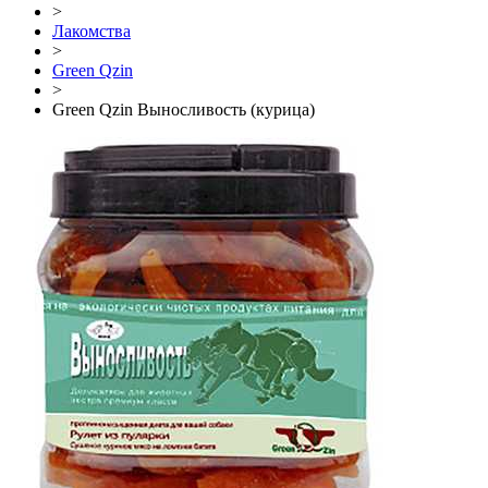
>
Лакомства
>
Green Qzin
>
Green Qzin Выносливость (курица)