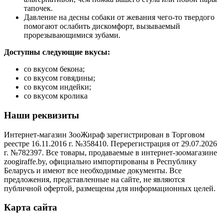
тапочек.
Давление на десны собаки от жевания чего-то твердого
помогают ослабить дискомфорт, вызываемый
прорезывающимися зубами.
Доступны следующие вкусы:
со вкусом бекона;
со вкусом говядины;
со вкусом индейки;
со вкусом кролика
Наши реквизиты
Интернет-магазин ЗооЖираф зарегистрирован в Торговом
реестре 16.11.2016 г. №358410. Перерегистрация от 29.07.2026
г. №782397. Все товары, продаваемые в интернет-зоомагазине
zoogiraffe.by, официально импортированы в Республику
Беларусь и имеют все необходимые документы. Все
предложения, представленные на сайте, не являются
публичной офертой, размещены для информационных целей.
Карта сайта