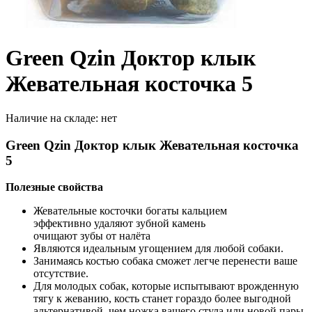
Green Qzin Доктор клык
Жевательная косточка 5
Наличие на складе:
нет
Green Qzin Доктор клык Жевательная косточка
5
Полезные свойства
Жевательные косточки богаты кальцием
эффективно удаляют зубной камень
очищают зубы от налёта
Являются идеальным угощением для любой собаки.
Занимаясь костью собака сможет легче перенести ваше
отсутствие.
Для молодых собак, которые испытывают врожденную
тягу к жеванию, кость станет гораздо более выгодной
альтернативой, чем ножка вашего стула или новой пары