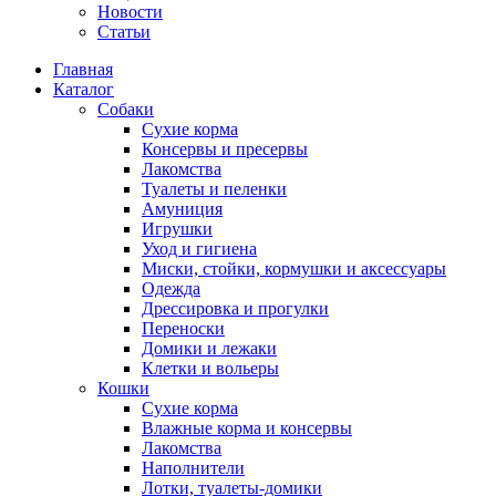
Новости
Статьи
Главная
Каталог
Собаки
Сухие корма
Консервы и пресервы
Лакомства
Туалеты и пеленки
Амуниция
Игрушки
Уход и гигиена
Миски, стойки, кормушки и аксессуары
Одежда
Дрессировка и прогулки
Переноски
Домики и лежаки
Клетки и вольеры
Кошки
Сухие корма
Влажные корма и консервы
Лакомства
Наполнители
Лотки, туалеты-домики