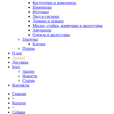
Когтеточки и комплексы
Переноски
Игрушки
Уход и гигиена
Домики и лежаки
Миски, стойки, кормушки и аксессуары
Амуниция
Одежда и аксессуары
Грызуны
Клетки
Птицы
О нас
Акции!
Доставка
Блог
Акции
Новости
Статьи
Контакты
Главная
>
Каталог
>
Собаки