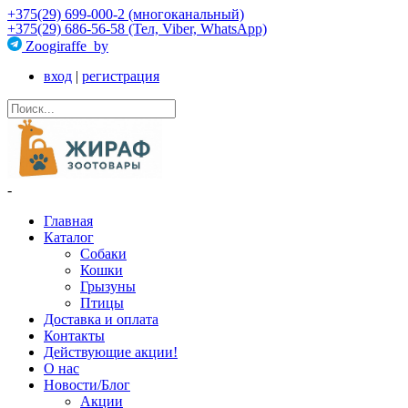
+375(29) 699-000-2 (многоканальный)
+375(29) 686-56-58 (Тел, Viber, WhatsApp)
Zoogiraffe_by
вход
|
регистрация
-
Главная
Каталог
Собаки
Кошки
Грызуны
Птицы
Доставка и оплата
Контакты
Действующие акции!
О нас
Новости/Блог
Акции