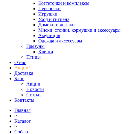
Когтеточки и комплексы
Переноски
Игрушки
Уход и гигиена
Домики и лежаки
Миски, стойки, кормушки и аксессуары
Амуниция
Одежда и аксессуары
Грызуны
Клетки
Птицы
О нас
Акции!
Доставка
Блог
Акции
Новости
Статьи
Контакты
Главная
>
Каталог
>
Собаки