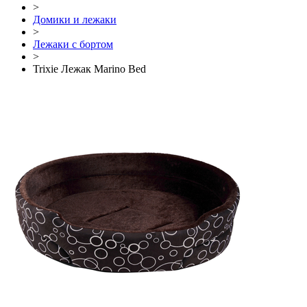
>
Домики и лежаки
>
Лежаки с бортом
>
Trixie Лежак Marino Bed