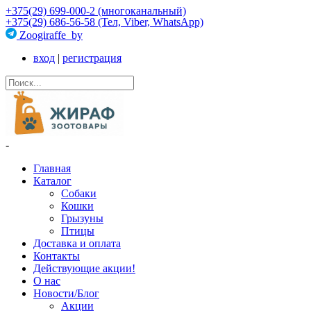
+375(29) 699-000-2 (многоканальный)
+375(29) 686-56-58 (Тел, Viber, WhatsApp)
Zoogiraffe_by
вход
|
регистрация
-
Главная
Каталог
Собаки
Кошки
Грызуны
Птицы
Доставка и оплата
Контакты
Действующие акции!
О нас
Новости/Блог
Акции