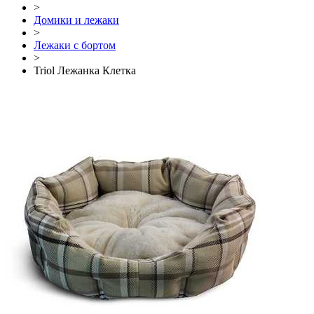
>
Домики и лежаки
>
Лежаки с бортом
>
Triol Лежанка Клетка