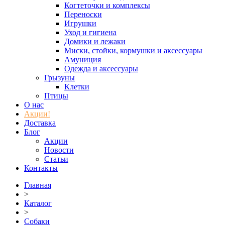
Когтеточки и комплексы
Переноски
Игрушки
Уход и гигиена
Домики и лежаки
Миски, стойки, кормушки и аксессуары
Амуниция
Одежда и аксессуары
Грызуны
Клетки
Птицы
О нас
Акции!
Доставка
Блог
Акции
Новости
Статьи
Контакты
Главная
>
Каталог
>
Собаки