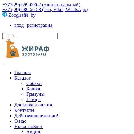
+375(29) 699-000-2 (многоканальный)
+375(29) 686-56-58 (Тел, Viber, WhatsApp)
Zoogiraffe_by
вход
|
регистрация
-
Главная
Каталог
Собаки
Кошки
Грызуны
Птицы
Доставка и оплата
Контакты
Действующие акции!
О нас
Новости/Блог
Акции