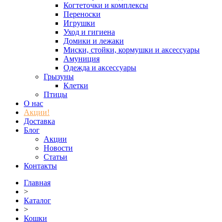
Когтеточки и комплексы
Переноски
Игрушки
Уход и гигиена
Домики и лежаки
Миски, стойки, кормушки и аксессуары
Амуниция
Одежда и аксессуары
Грызуны
Клетки
Птицы
О нас
Акции!
Доставка
Блог
Акции
Новости
Статьи
Контакты
Главная
>
Каталог
>
Кошки