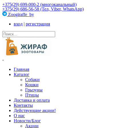
+375(29) 699-000-2 (многоканальный)
+375(29) 686-56-58 (Тел, Viber, WhatsApp)
Zoogiraffe_by
вход
|
регистрация
-
Главная
Каталог
Собаки
Кошки
Грызуны
Птицы
Доставка и оплата
Контакты
Действующие акции!
О нас
Новости/Блог
Акции