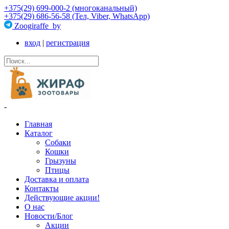
+375(29) 699-000-2 (многоканальный)
+375(29) 686-56-58 (Тел, Viber, WhatsApp)
Zoogiraffe_by
вход
|
регистрация
-
Главная
Каталог
Собаки
Кошки
Грызуны
Птицы
Доставка и оплата
Контакты
Действующие акции!
О нас
Новости/Блог
Акции