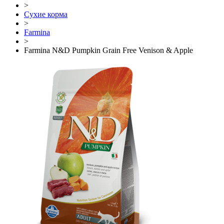
>
Сухие корма
>
Farmina
>
Farmina N&D Pumpkin Grain Free Venison & Apple