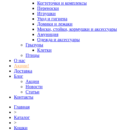
Когтеточки и комплексы
Переноски
Игрушки
Уход и гигиена
Домики и лежаки
Миски, стойки, кормушки и аксессуары
Амуниция
Одежда и аксессуары
Грызуны
Клетки
Птицы
О нас
Акции!
Доставка
Блог
Акции
Новости
Статьи
Контакты
Главная
>
Каталог
>
Кошки