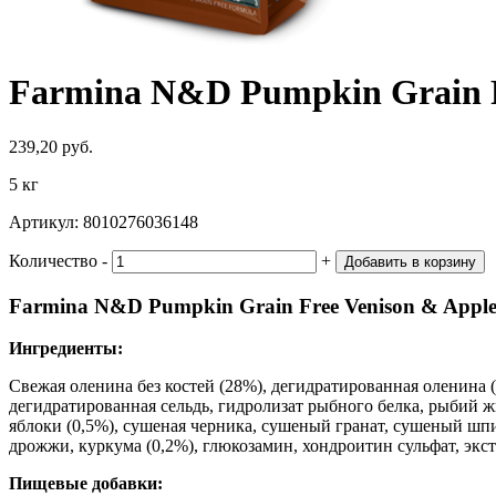
Farmina N&D Pumpkin Grain F
239,20 руб.
5 кг
Артикул:
8010276036148
Количество
‐
+
Добавить в корзину
Farmina N&D Pumpkin Grain Free Venison & Apple
Ингредиенты:
Свежая оленина без костей (28%), дегидратированная оленина 
дегидратированная сельдь, гидролизат рыбного белка, рыбий 
яблоки (0,5%), сушеная черника, сушеный гранат, сушеный шп
дрожжи, куркума (0,2%), глюкозамин, хондроитин сульфат, экс
Пищевые добавки: