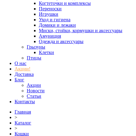
Когтеточки и комплексы
Переноски
Игрушки
Уход и гигиена
Домики и лежаки
Миски, стойки, кормушки и аксессуары
Амуниция
Одежда и аксессуары
Грызуны
Клетки
Птицы
О нас
Акции!
Доставка
Блог
Акции
Новости
Статьи
Контакты
Главная
>
Каталог
>
Кошки