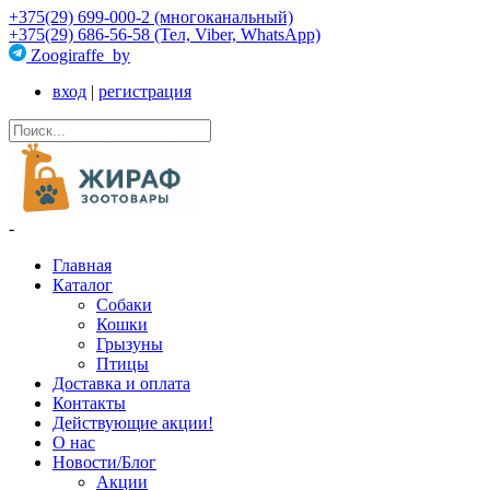
+375(29) 699-000-2 (многоканальный)
+375(29) 686-56-58 (Тел, Viber, WhatsApp)
Zoogiraffe_by
вход
|
регистрация
-
Главная
Каталог
Собаки
Кошки
Грызуны
Птицы
Доставка и оплата
Контакты
Действующие акции!
О нас
Новости/Блог
Акции