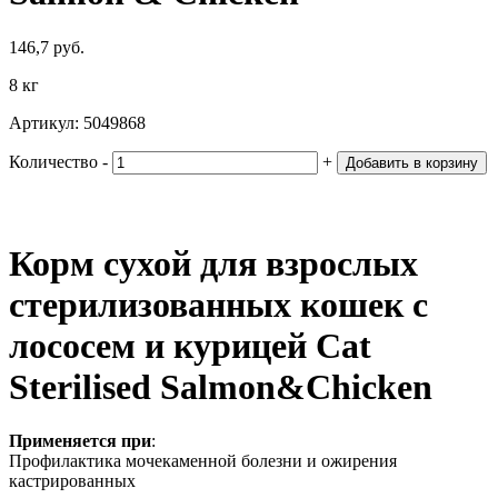
146,7 руб.
8 кг
Артикул:
5049868
Количество
‐
+
Добавить в корзину
Корм сухой для взрослых
стерилизованных кошек с
лососем и курицей Cat
Sterilised Salmon&Chicken
Применяется при
:
Профилактика мочекаменной болезни и ожирения
кастрированных