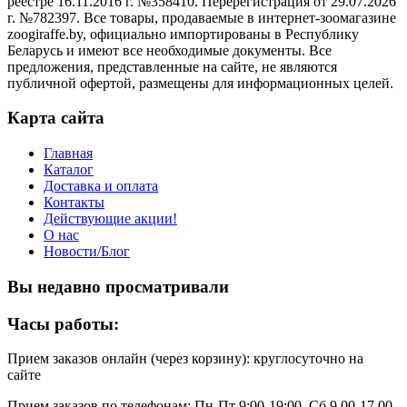
реестре 16.11.2016 г. №358410. Перерегистрация от 29.07.2026
г. №782397. Все товары, продаваемые в интернет-зоомагазине
zoogiraffe.by, официально импортированы в Республику
Беларусь и имеют все необходимые документы. Все
предложения, представленные на сайте, не являются
публичной офертой, размещены для информационных целей.
Карта сайта
Главная
Каталог
Доставка и оплата
Контакты
Действующие акции!
О нас
Новости/Блог
Вы недавно просматривали
Часы работы:
Прием заказов онлайн (через корзину): круглосуточно на
сайте
Прием заказов по телефонам: Пн-Пт 9:00-19:00, Сб 9.00-17.00,