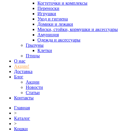
Когтеточки и комплексы
Переноски
Игрушки
Уход и гигиена
Домики и лежаки
Миски, стойки, кормушки и аксессуары
Амуниция
Одежда и аксессуары
Грызуны
Клетки
Птицы
О нас
Акции!
Доставка
Блог
Акции
Новости
Статьи
Контакты
Главная
>
Каталог
>
Кошки