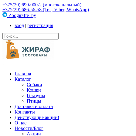
+375(29) 699-000-2 (многоканальный)
+375(29) 686-56-58 (Тел, Viber, WhatsApp)
Zoogiraffe_by
вход
|
регистрация
-
Главная
Каталог
Собаки
Кошки
Грызуны
Птицы
Доставка и оплата
Контакты
Действующие акции!
О нас
Новости/Блог
Акции