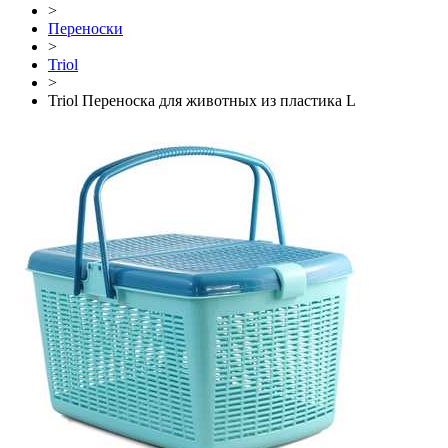
>
Переноски
>
Triol
>
Triol Переноска для животных из пластика L