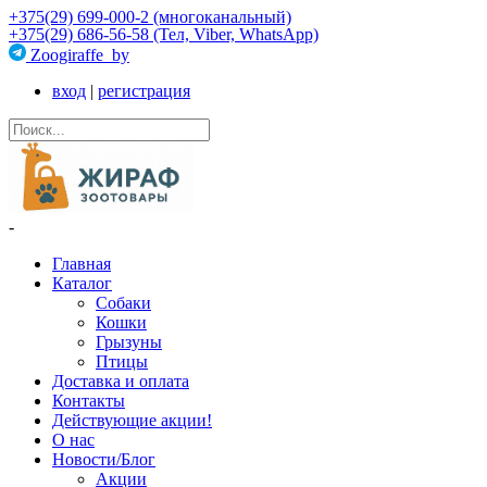
+375(29) 699-000-2 (многоканальный)
+375(29) 686-56-58 (Тел, Viber, WhatsApp)
Zoogiraffe_by
вход
|
регистрация
-
Главная
Каталог
Собаки
Кошки
Грызуны
Птицы
Доставка и оплата
Контакты
Действующие акции!
О нас
Новости/Блог
Акции