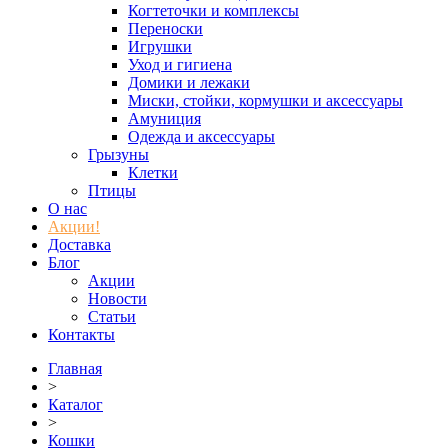
Когтеточки и комплексы
Переноски
Игрушки
Уход и гигиена
Домики и лежаки
Миски, стойки, кормушки и аксессуары
Амуниция
Одежда и аксессуары
Грызуны
Клетки
Птицы
О нас
Акции!
Доставка
Блог
Акции
Новости
Статьи
Контакты
Главная
>
Каталог
>
Кошки