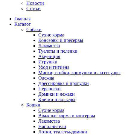
Новости
Статьи
Главная
Каталог
Собаки
Сухие корма
Консервы и пресервы
Лакомства
Туалеты и пеленки
Амуниция
Игрушки
Уход и гигиена
Миски, стойки, кормушки и аксессуары
Одежда
Дрессировка и прогулки
Переноски
Домики и лежаки
Клетки и вольеры
Кошки
Сухие корма
Влажные корма и консервы
Лакомства
Наполнители
Лотки, туалеты-домики