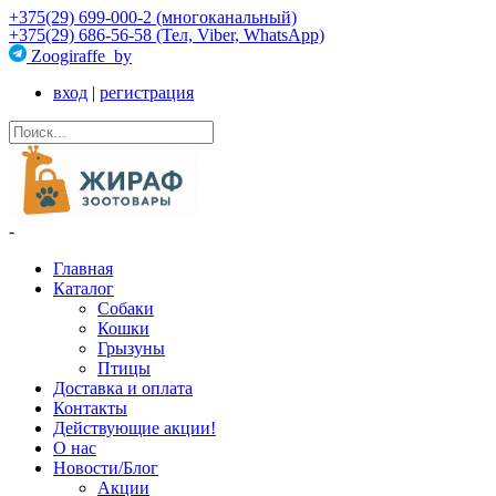
+375(29) 699-000-2 (многоканальный)
+375(29) 686-56-58 (Тел, Viber, WhatsApp)
Zoogiraffe_by
вход
|
регистрация
-
Главная
Каталог
Собаки
Кошки
Грызуны
Птицы
Доставка и оплата
Контакты
Действующие акции!
О нас
Новости/Блог
Акции