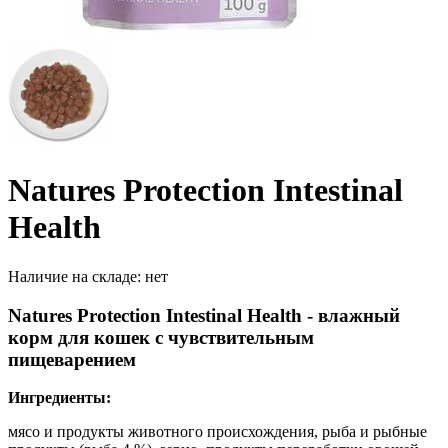
Natures Protection Intestinal
Health
Наличие на складе:
нет
Natures Protection Intestinal Health - влажный
корм для кошек с чувствительным
пищеварением
Ингредиенты:
мясо и продукты животного происхождения, рыба и рыбные