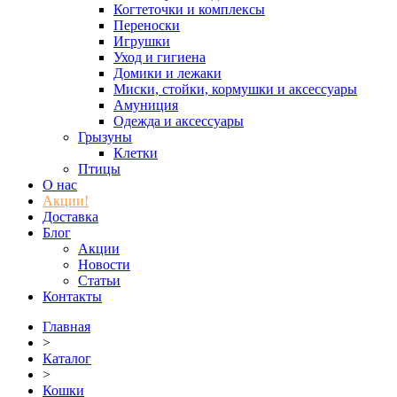
Когтеточки и комплексы
Переноски
Игрушки
Уход и гигиена
Домики и лежаки
Миски, стойки, кормушки и аксессуары
Амуниция
Одежда и аксессуары
Грызуны
Клетки
Птицы
О нас
Акции!
Доставка
Блог
Акции
Новости
Статьи
Контакты
Главная
>
Каталог
>
Кошки