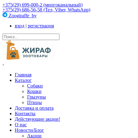
+375(29) 699-000-2 (многоканальный)
+375(29) 686-56-58 (Тел, Viber, WhatsApp)
Zoogiraffe_by
вход
|
регистрация
-
Главная
Каталог
Собаки
Кошки
Грызуны
Птицы
Доставка и оплата
Контакты
Действующие акции!
О нас
Новости/Блог
Акции