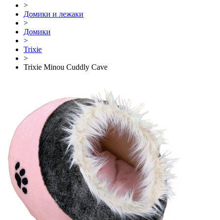
>
Домики и лежаки
>
Домики
>
Trixie
>
Trixie Minou Cuddly Cave