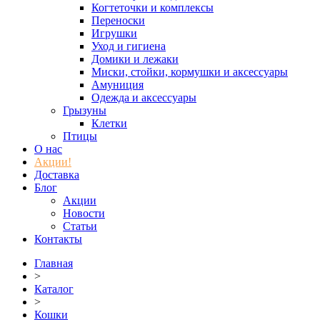
Когтеточки и комплексы
Переноски
Игрушки
Уход и гигиена
Домики и лежаки
Миски, стойки, кормушки и аксессуары
Амуниция
Одежда и аксессуары
Грызуны
Клетки
Птицы
О нас
Акции!
Доставка
Блог
Акции
Новости
Статьи
Контакты
Главная
>
Каталог
>
Кошки